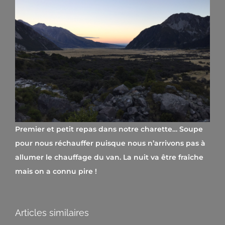
Premier et petit repas dans notre charette… Soupe
pour nous réchauffer puisque nous n’arrivons pas à
allumer le chauffage du van. La nuit va être fraîche
mais on a connu pire !
Articles similaires