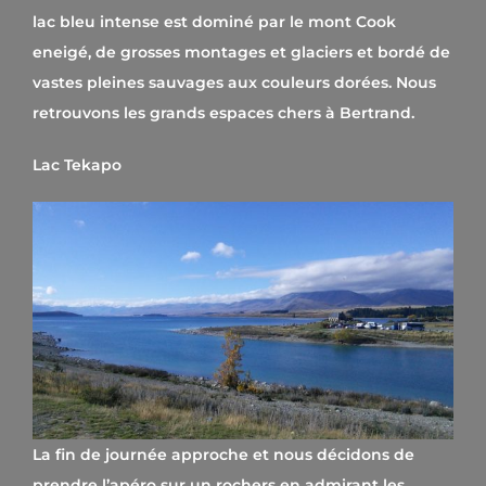
lac bleu intense est dominé par le mont Cook
eneigé, de grosses montages et glaciers et bordé de
vastes pleines sauvages aux couleurs dorées. Nous
retrouvons les grands espaces chers à Bertrand.
Lac Tekapo
La fin de journée approche et nous décidons de
prendre l’apéro sur un rochers en admirant les