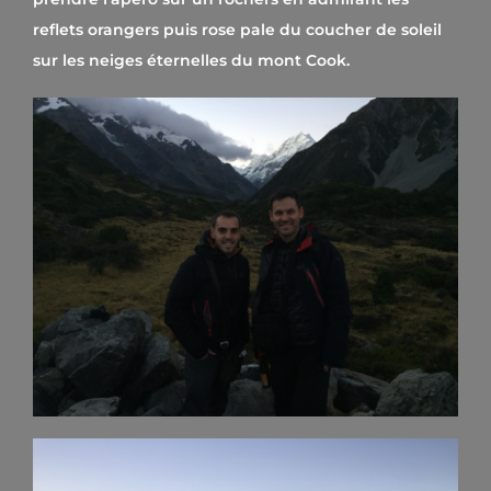
reflets orangers puis rose pale du coucher de soleil
sur les neiges éternelles du mont Cook.