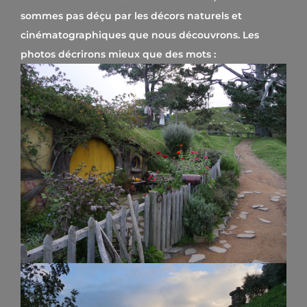
sommes pas déçu par les décors naturels et
cinématographiques que nous découvrons. Les
photos décrirons mieux que des mots :