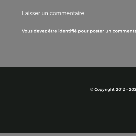
Laisser un commentaire
Vous devez être
identifié
pour poster un commenta
© Copyright 2012 -
20