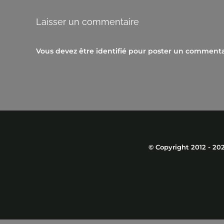
Laisser un commentaire
Vous devez être
identifié
pour poster un commenta
© Copyright 2012 -
20