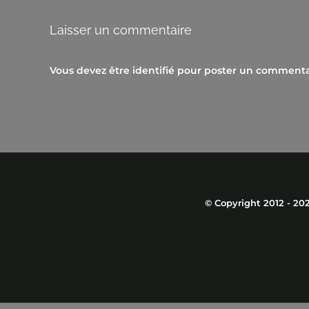
Laisser un commentaire
Vous devez être
identifié
pour poster un commenta
© Copyright 2012 -
20