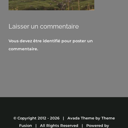
Laisser un commentaire
Vous devez être
identifié
pour poster un
commentaire.
© Copyright 2012 -
2026 | Avada Theme by
Theme
Fusion
| All Rights Reserved | Powered by