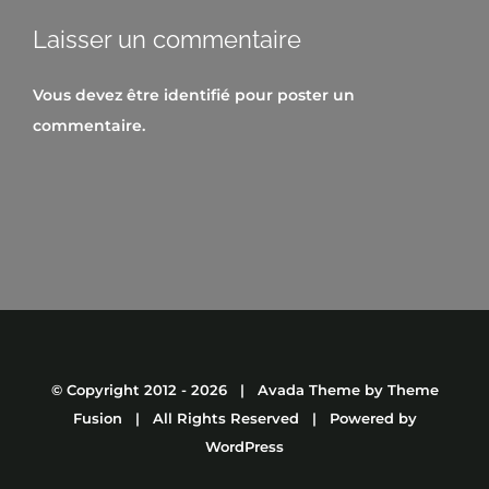
Laisser un commentaire
Vous devez être
identifié
pour poster un
commentaire.
© Copyright 2012 -
2026 | Avada Theme by
Theme
Fusion
| All Rights Reserved | Powered by
WordPress