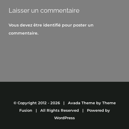
Laisser un commentaire
Vous devez être
identifié
pour poster un
commentaire.
© Copyright 2012 -
2026 | Avada Theme by
Theme
Fusion
| All Rights Reserved | Powered by
WordPress