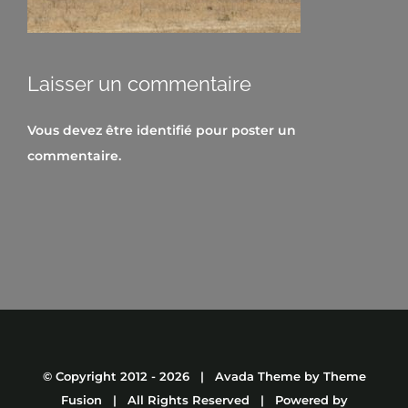
Laisser un commentaire
Vous devez être
identifié
pour poster un
commentaire.
© Copyright 2012 -
2026 | Avada Theme by
Theme
Fusion
| All Rights Reserved | Powered by