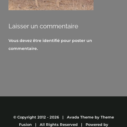
Laisser un commentaire
Vous devez être
identifié
pour poster un
commentaire.
© Copyright 2012 -
2026 | Avada Theme by
Theme
Fusion
| All Rights Reserved | Powered by