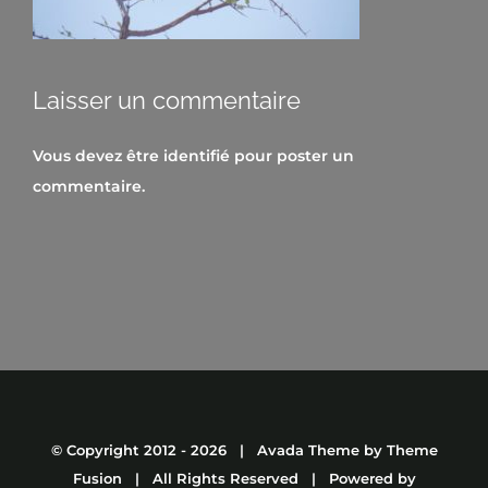
Laisser un commentaire
Vous devez être
identifié
pour poster un
commentaire.
© Copyright 2012 -
2026 | Avada Theme by
Theme
Fusion
| All Rights Reserved | Powered by