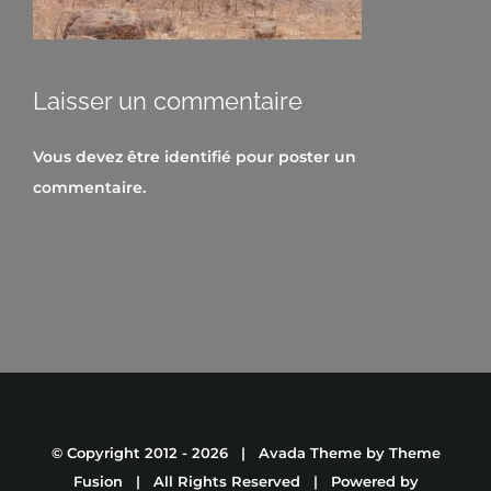
Laisser un commentaire
Vous devez être
identifié
pour poster un
commentaire.
© Copyright 2012 -
2026 | Avada Theme by
Theme
Fusion
| All Rights Reserved | Powered by