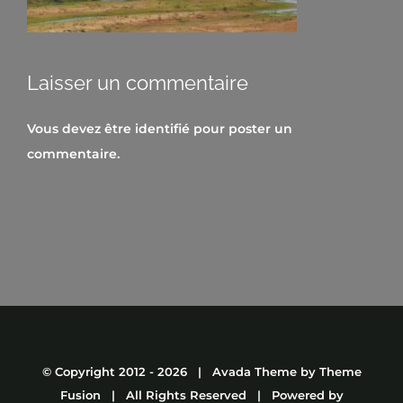
Laisser un commentaire
Vous devez être
identifié
pour poster un
commentaire.
© Copyright 2012 -
2026 | Avada Theme by
Theme
Fusion
| All Rights Reserved | Powered by