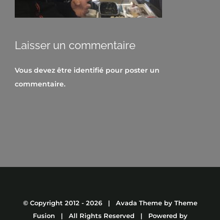
Laisser un commentaire
Vous devez être
identifié
pour poster un
commentaire.
© Copyright 2012 -
2026 | Avada Theme by
Theme
Fusion
| All Rights Reserved | Powered by