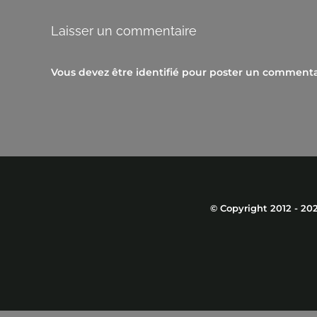
Laisser un commentaire
Vous devez être
identifié
pour poster un commenta
© Copyright 2012 -
20