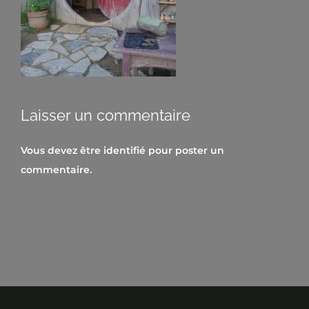
Laisser un commentaire
Vous devez être
identifié
pour poster un
commentaire.