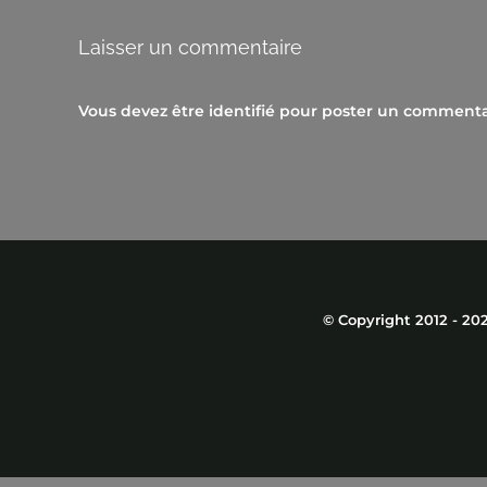
Laisser un commentaire
Vous devez être
identifié
pour poster un commenta
© Copyright 2012 -
20