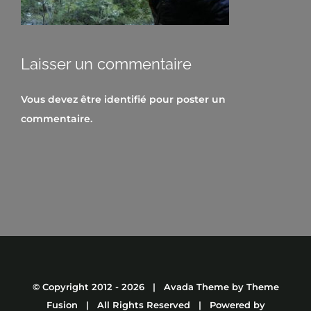
Laisser un commentaire
Vous devez être
identifié
pour poster un
commentaire.
© Copyright 2012 -
2026 | Avada Theme by
Theme
Fusion
| All Rights Reserved | Powered by