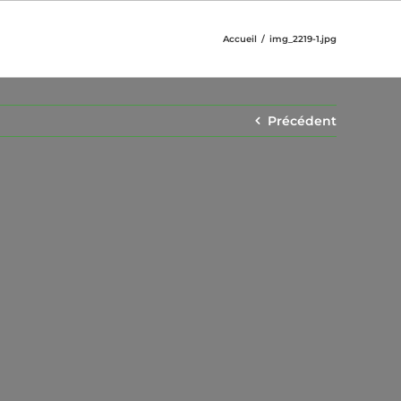
Accueil
img_2219-1.jpg
Précédent