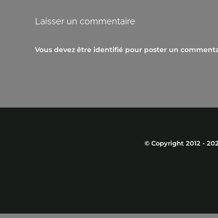
Laisser un commentaire
Vous devez être
identifié
pour poster un commenta
© Copyright 2012 -
20