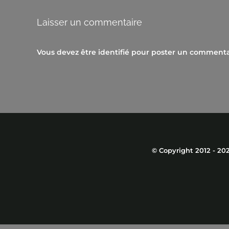
Laisser un commentaire
Vous devez être
identifié
pour poster un commenta
© Copyright 2012 -
20