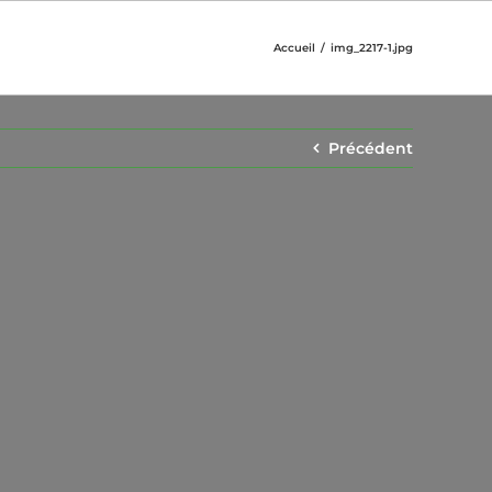
Accueil
img_2217-1.jpg
Précédent