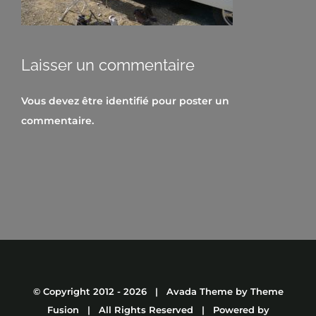
Laisser un commentaire
Vous devez être
identifié
pour poster un
commentaire.
© Copyright 2012 -
2026 | Avada Theme by
Theme
Fusion
| All Rights Reserved | Powered by