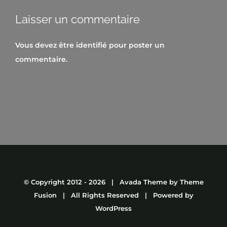
Laisser un commentaire
Vous devez être
identifié
pour poster un
commentaire.
© Copyright 2012 -
2026 | Avada Theme by
Theme
Fusion
| All Rights Reserved | Powered by
WordPress