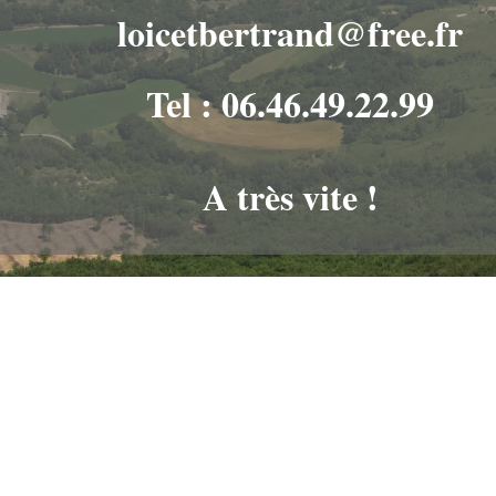
loicetbertrand@free.fr
Tel : 06.46.49.22.99
A très vite !